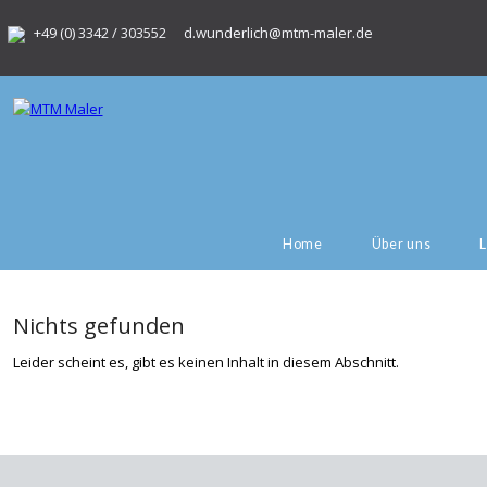
+49 (0) 3342 / 303552
d.wunderlich@mtm-maler.de
Home
Über uns
Nichts gefunden
Leider scheint es, gibt es keinen Inhalt in diesem Abschnitt.