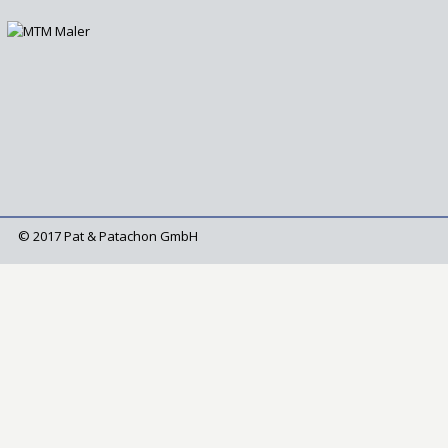
© 2017 Pat & Patachon GmbH